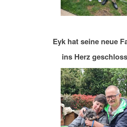
Eyk hat seine neue F
ins Herz geschlos