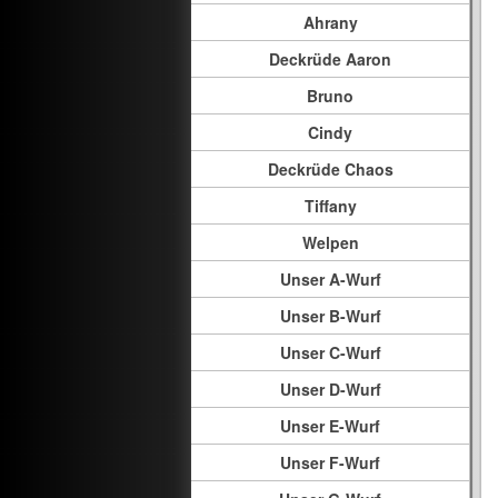
Ahrany
Deckrüde Aaron
Bruno
Cindy
Deckrüde Chaos
Tiffany
Welpen
Unser A-Wurf
Unser B-Wurf
Unser C-Wurf
Unser D-Wurf
Unser E-Wurf
Unser F-Wurf