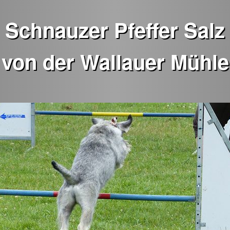
Schnauzer Pfeffer Salz
von der Wallauer Mühle