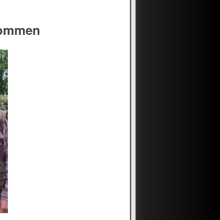
kommen