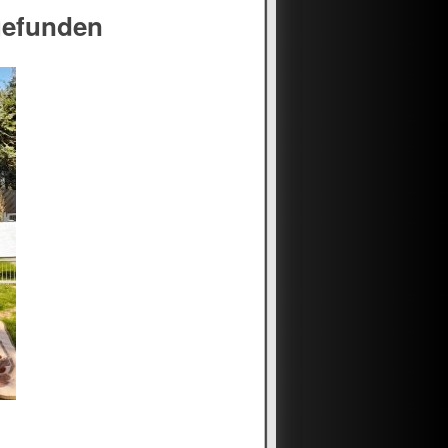
gefunden