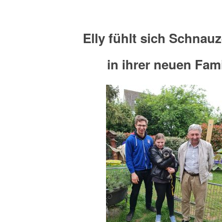
Elly fühlt sich Schnau
in ihrer neuen Fami