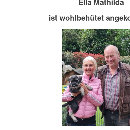
Ella Mathilda
ist wohlbehütet ange