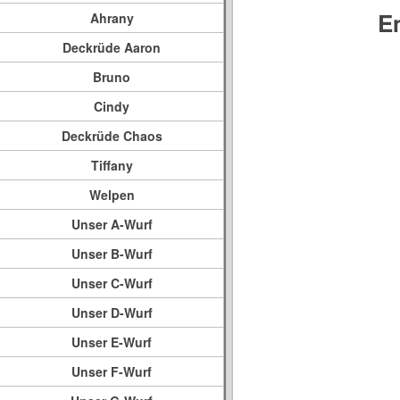
E
Ahrany
Deckrüde Aaron
Bruno
Cindy
Deckrüde Chaos
Tiffany
Welpen
Unser A-Wurf
Unser B-Wurf
Unser C-Wurf
Unser D-Wurf
Unser E-Wurf
Unser F-Wurf