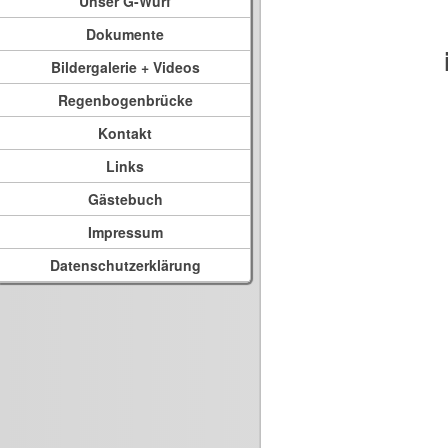
Unser G-Wurf
Dokumente
Bildergalerie + Videos
Regenbogenbrücke
Kontakt
Links
Gästebuch
Impressum
Datenschutzerklärung