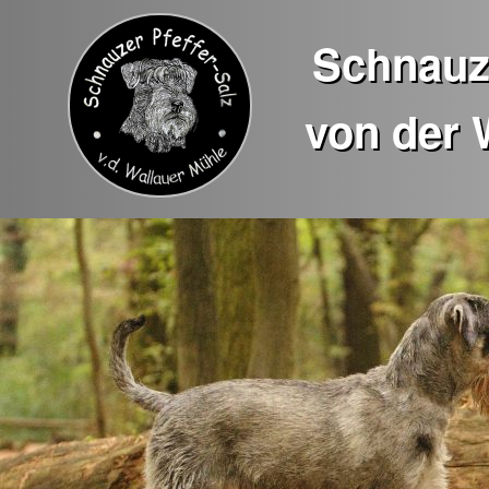
Schnauze
von der 