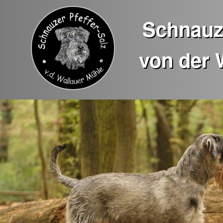
Schnauze
von der 