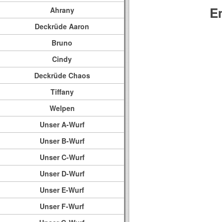
E
Ahrany
Deckrüde Aaron
Bruno
Cindy
Deckrüde Chaos
Tiffany
Welpen
Unser A-Wurf
Unser B-Wurf
Unser C-Wurf
Unser D-Wurf
Unser E-Wurf
Unser F-Wurf