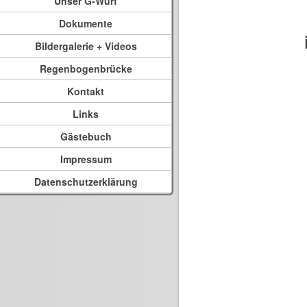
Unser G-Wurf
Dokumente
Bildergalerie + Videos
Regenbogenbrücke
Kontakt
Links
Gästebuch
Impressum
Datenschutzerklärung