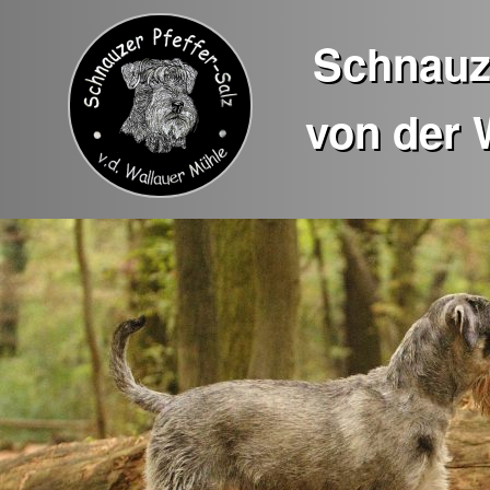
Schnauze
von der 