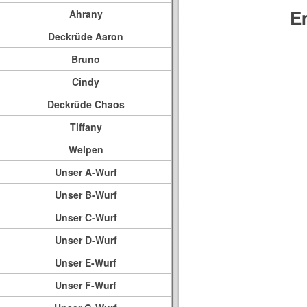
E
Ahrany
Deckrüde Aaron
Bruno
Cindy
Deckrüde Chaos
Tiffany
Welpen
Unser A-Wurf
Unser B-Wurf
Unser C-Wurf
Unser D-Wurf
Unser E-Wurf
Unser F-Wurf