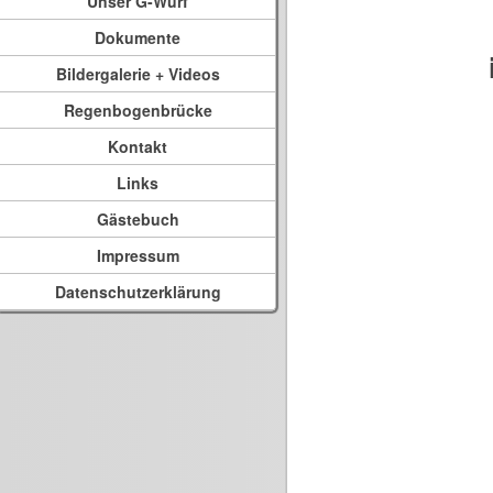
Unser G-Wurf
Dokumente
Bildergalerie + Videos
Regenbogenbrücke
Kontakt
Links
Gästebuch
Impressum
Datenschutzerklärung