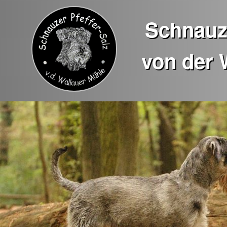
Schnauze
von der 