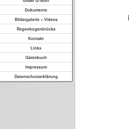
Unser G-Wurf
Dokumente
Bildergalerie + Videos
Regenbogenbrücke
Kontakt
Links
Gästebuch
Impressum
Datenschutzerklärung