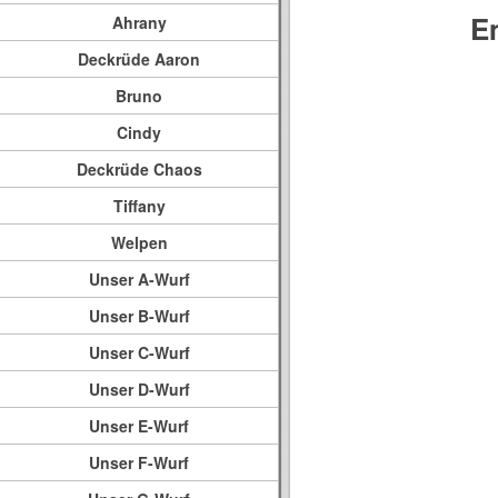
E
Ahrany
Deckrüde Aaron
Bruno
Cindy
Deckrüde Chaos
Tiffany
Welpen
Unser A-Wurf
Unser B-Wurf
Unser C-Wurf
Unser D-Wurf
Unser E-Wurf
Unser F-Wurf