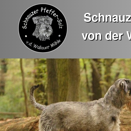
Schnauze
von der 