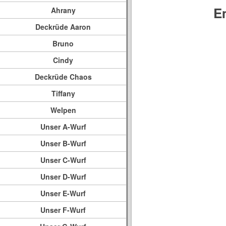
E
Ahrany
Deckrüde Aaron
Bruno
Cindy
Deckrüde Chaos
Tiffany
Welpen
Unser A-Wurf
Unser B-Wurf
Unser C-Wurf
Unser D-Wurf
Unser E-Wurf
Unser F-Wurf