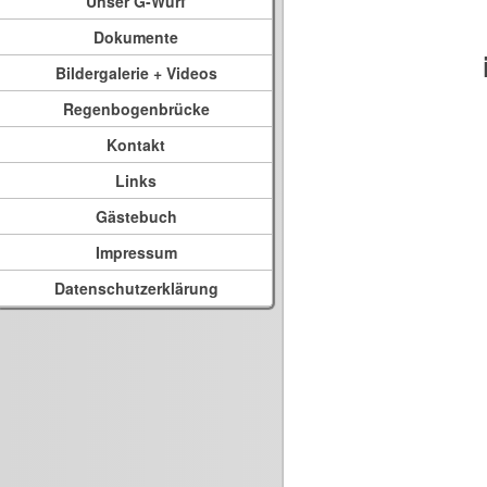
Unser G-Wurf
Dokumente
Bildergalerie + Videos
Regenbogenbrücke
Kontakt
Links
Gästebuch
Impressum
Datenschutzerklärung