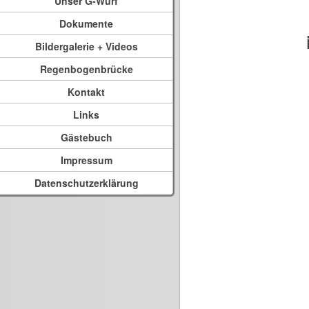
Unser G-Wurf
Dokumente
Bildergalerie + Videos
Regenbogenbrücke
Kontakt
Links
Gästebuch
Impressum
Datenschutzerklärung