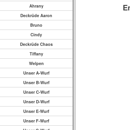
E
Ahrany
Deckrüde Aaron
Bruno
Cindy
Deckrüde Chaos
Tiffany
Welpen
Unser A-Wurf
Unser B-Wurf
Unser C-Wurf
Unser D-Wurf
Unser E-Wurf
Unser F-Wurf