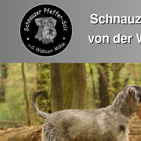
Schnauze
von der 