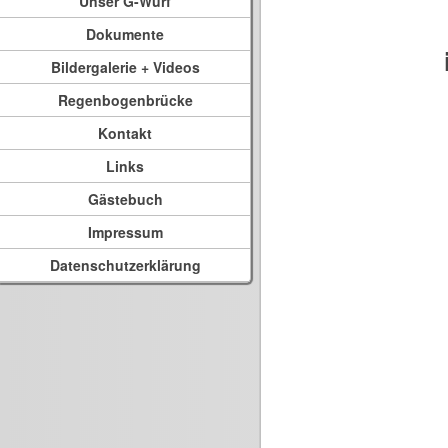
Unser G-Wurf
Dokumente
Bildergalerie + Videos
Regenbogenbrücke
Kontakt
Links
Gästebuch
Impressum
Datenschutzerklärung