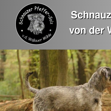
Schnauze
von der 