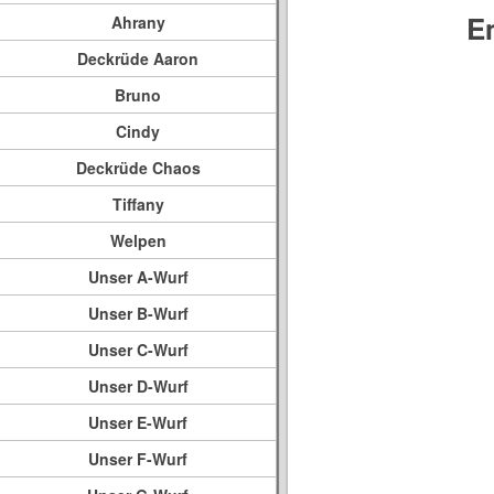
E
Ahrany
Deckrüde Aaron
Bruno
Cindy
Deckrüde Chaos
Tiffany
Welpen
Unser A-Wurf
Unser B-Wurf
Unser C-Wurf
Unser D-Wurf
Unser E-Wurf
Unser F-Wurf