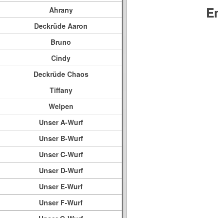
E
Ahrany
Deckrüde Aaron
Bruno
Cindy
Deckrüde Chaos
Tiffany
Welpen
Unser A-Wurf
Unser B-Wurf
Unser C-Wurf
Unser D-Wurf
Unser E-Wurf
Unser F-Wurf