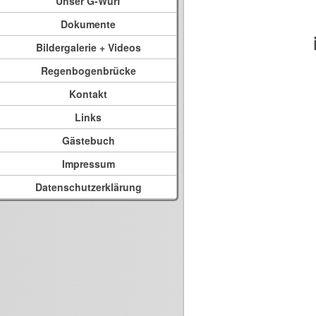
Unser G-Wurf
Dokumente
Bildergalerie + Videos
Regenbogenbrücke
Kontakt
Links
Gästebuch
Impressum
Datenschutzerklärung