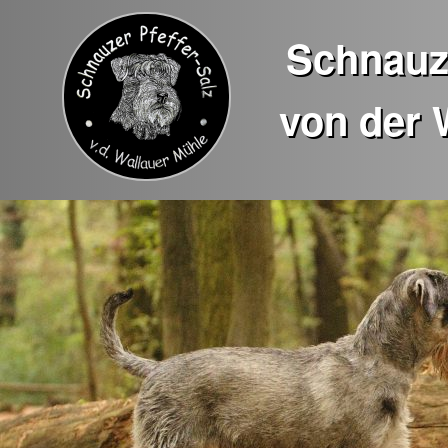
Schnauze
von der 