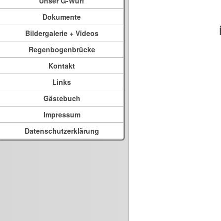
Unser G-Wurf
Dokumente
Bildergalerie + Videos
Regenbogenbrücke
Kontakt
Links
Gästebuch
Impressum
Datenschutzerklärung