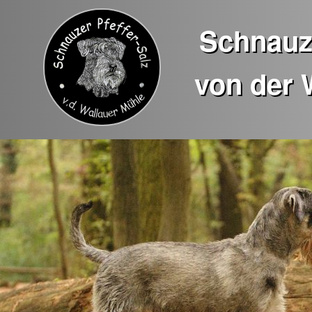
Schnauze
von der 