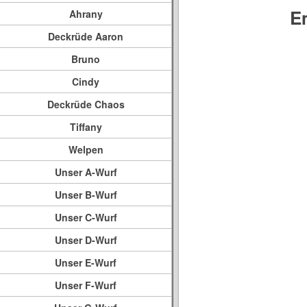
E
Ahrany
Deckrüde Aaron
Bruno
Cindy
Deckrüde Chaos
Tiffany
Welpen
Unser A-Wurf
Unser B-Wurf
Unser C-Wurf
Unser D-Wurf
Unser E-Wurf
Unser F-Wurf