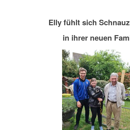
Elly fühlt sich Schnau
in ihrer neuen Fami