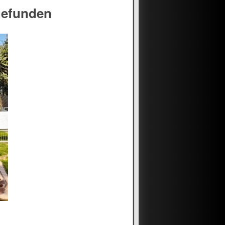
gefunden