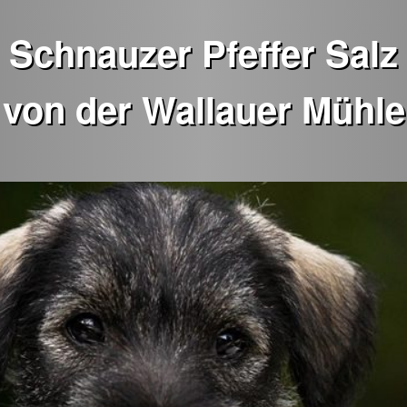
Schnauzer Pfeffer Salz
von der Wallauer Mühle