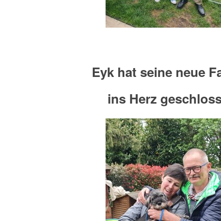
Eyk hat seine neue F
ins Herz geschlos