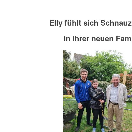
Elly fühlt sich Schnau
in ihrer neuen Fami