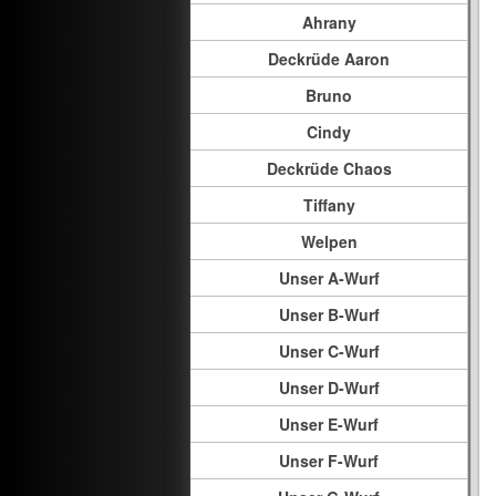
Ahrany
Deckrüde Aaron
Bruno
Cindy
Deckrüde Chaos
Tiffany
Welpen
Unser A-Wurf
Unser B-Wurf
Unser C-Wurf
Unser D-Wurf
Unser E-Wurf
Unser F-Wurf