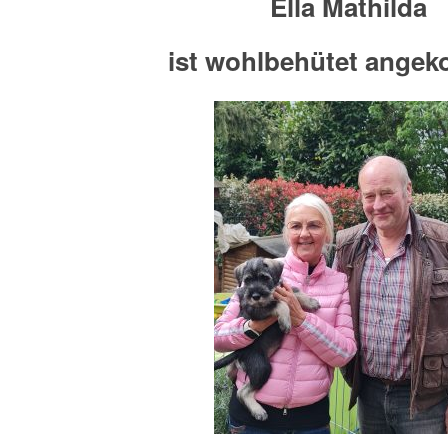
Ella Mathilda
ist wohlbehütet ange