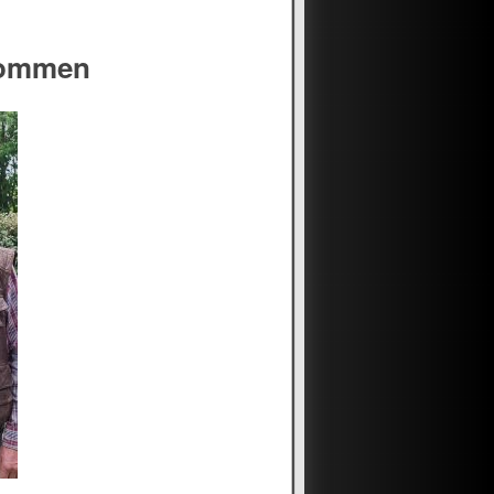
kommen