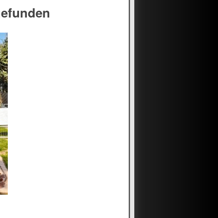
gefunden