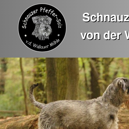
Schnauze
von der 