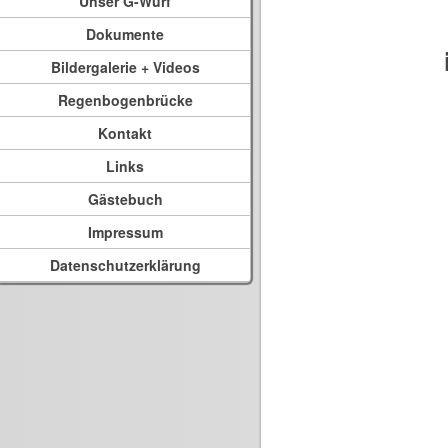
Unser G-Wurf
Dokumente
Bildergalerie + Videos
Regenbogenbrücke
Kontakt
Links
Gästebuch
Impressum
Datenschutzerklärung