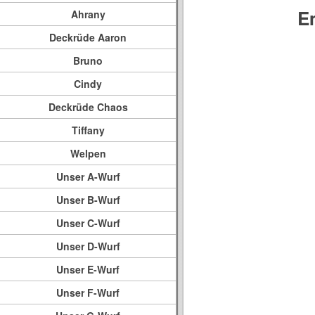
E
Ahrany
Deckrüde Aaron
Bruno
Cindy
Deckrüde Chaos
Tiffany
Welpen
Unser A-Wurf
Unser B-Wurf
Unser C-Wurf
Unser D-Wurf
Unser E-Wurf
Unser F-Wurf