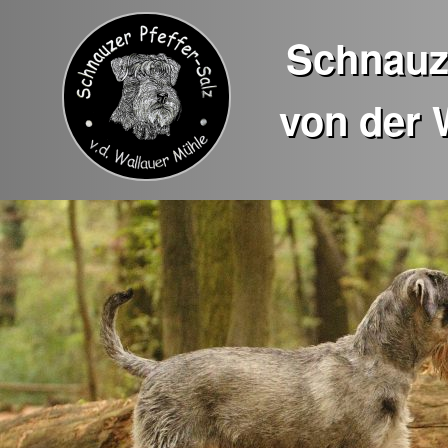
Schnauze
von der 