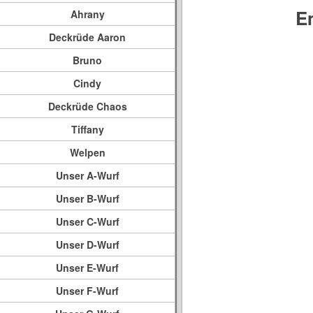
E
Ahrany
Deckrüde Aaron
Bruno
Cindy
Deckrüde Chaos
Tiffany
Welpen
Unser A-Wurf
Unser B-Wurf
Unser C-Wurf
Unser D-Wurf
Unser E-Wurf
Unser F-Wurf