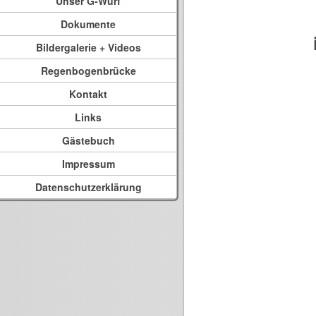
Unser G-Wurf
Dokumente
Bildergalerie + Videos
Regenbogenbrücke
Kontakt
Links
Gästebuch
Impressum
Datenschutzerklärung