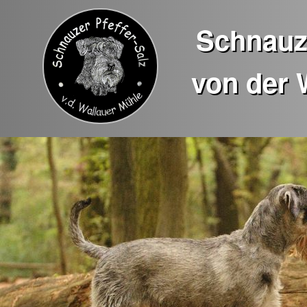
Schnauze
von der 