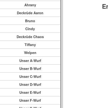
E
Ahrany
Deckrüde Aaron
Bruno
Cindy
Deckrüde Chaos
Tiffany
Welpen
Unser A-Wurf
Unser B-Wurf
Unser C-Wurf
Unser D-Wurf
Unser E-Wurf
Unser F-Wurf