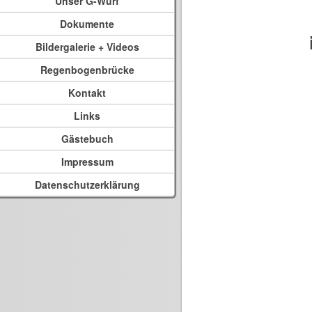
Unser G-Wurf
Dokumente
Bildergalerie + Videos
Regenbogenbrücke
Kontakt
Links
Gästebuch
Impressum
Datenschutzerklärung