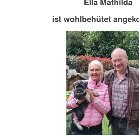
Ella Mathilda
ist wohlbehütet ange