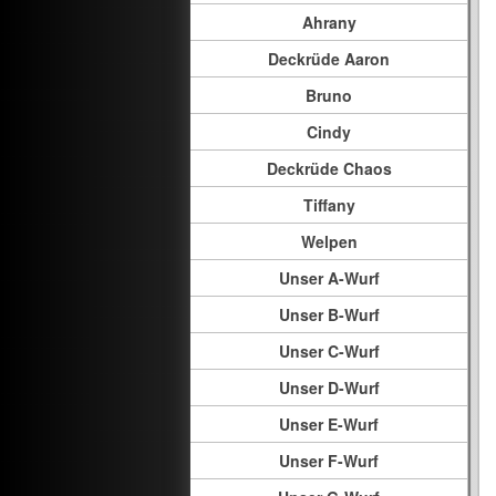
Ahrany
Deckrüde Aaron
Bruno
Cindy
Deckrüde Chaos
Tiffany
Welpen
Unser A-Wurf
Unser B-Wurf
Unser C-Wurf
Unser D-Wurf
Unser E-Wurf
Unser F-Wurf