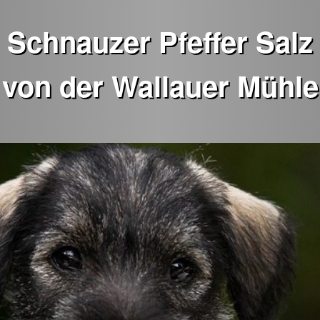
Schnauzer Pfeffer Salz
von der Wallauer Mühle