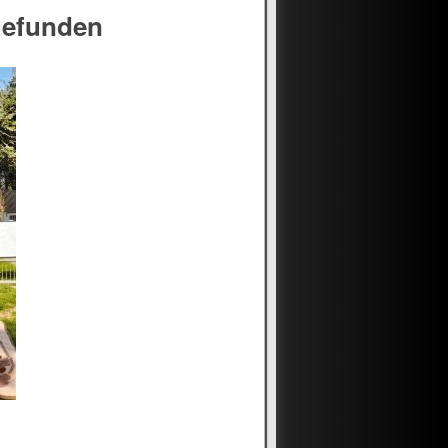
gefunden