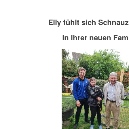
Elly fühlt sich Schnau
in ihrer neuen Fami