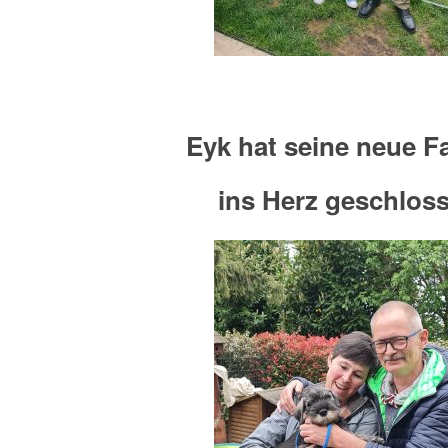
Eyk hat seine neue F
ins Herz geschlos