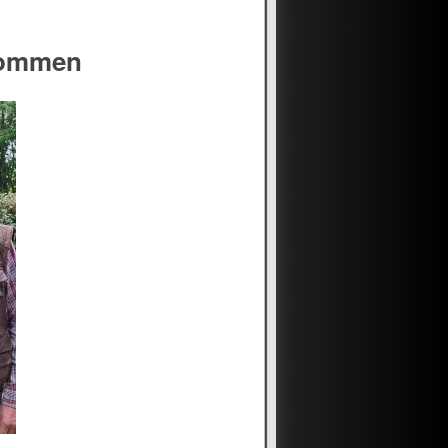
kommen