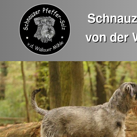
Schnauze
von der 