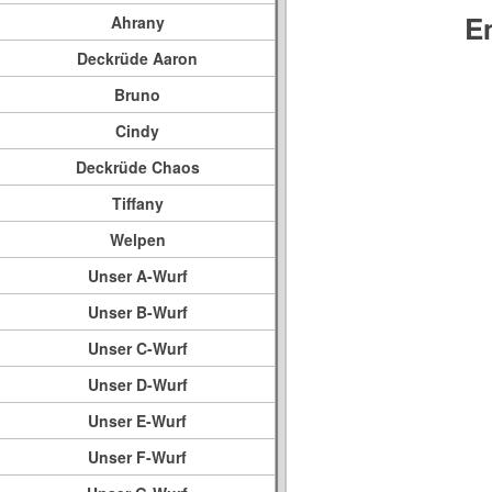
E
Ahrany
Deckrüde Aaron
Bruno
Cindy
Deckrüde Chaos
Tiffany
Welpen
Unser A-Wurf
Unser B-Wurf
Unser C-Wurf
Unser D-Wurf
Unser E-Wurf
Unser F-Wurf