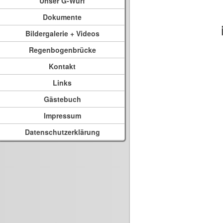
Unser G-Wurf
Dokumente
Bildergalerie + Videos
Regenbogenbrücke
Kontakt
Links
Gästebuch
Impressum
Datenschutzerklärung