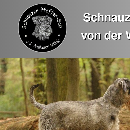
Schnauze
von der 