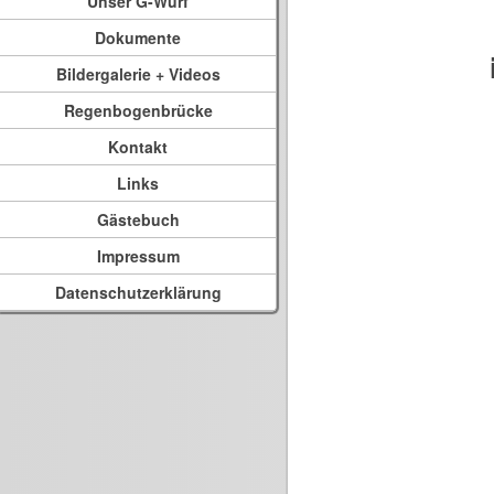
Unser G-Wurf
Dokumente
Bildergalerie + Videos
Regenbogenbrücke
Kontakt
Links
Gästebuch
Impressum
Datenschutzerklärung