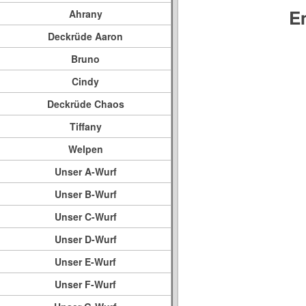
E
Ahrany
Deckrüde Aaron
Bruno
Cindy
Deckrüde Chaos
Tiffany
Welpen
Unser A-Wurf
Unser B-Wurf
Unser C-Wurf
Unser D-Wurf
Unser E-Wurf
Unser F-Wurf