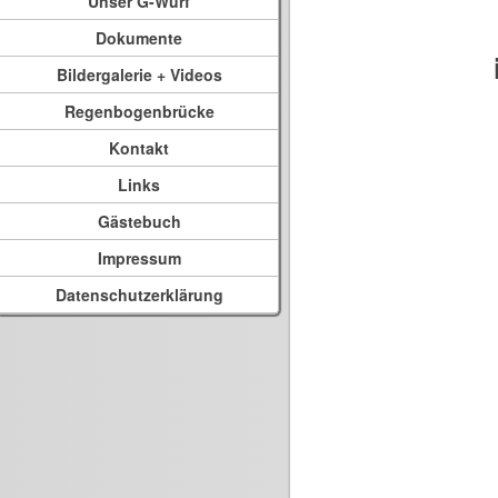
Unser G-Wurf
Dokumente
Bildergalerie + Videos
Regenbogenbrücke
Kontakt
Links
Gästebuch
Impressum
Datenschutzerklärung