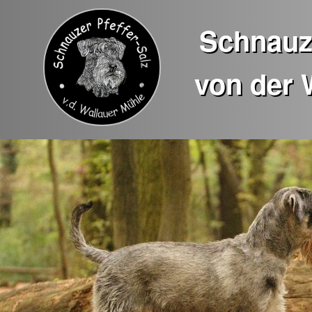
Schnauze
von der 