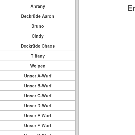
E
Ahrany
Deckrüde Aaron
Bruno
Cindy
Deckrüde Chaos
Tiffany
Welpen
Unser A-Wurf
Unser B-Wurf
Unser C-Wurf
Unser D-Wurf
Unser E-Wurf
Unser F-Wurf